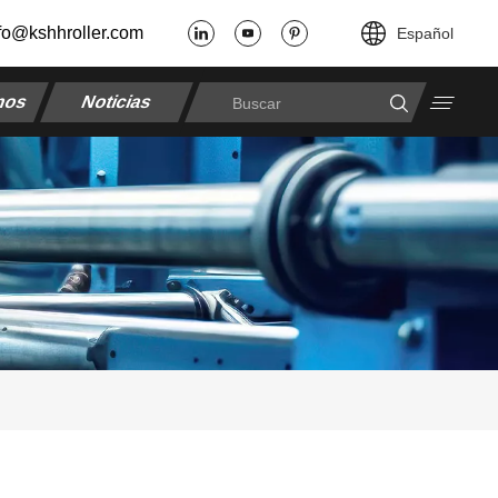
fo@kshhroller.com
Español
nos
Noticias