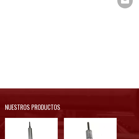
info@js
NUESTROS PRODUCTOS