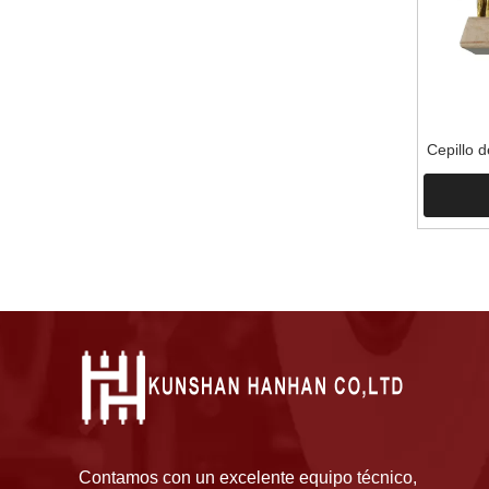
Cepillo d
Contamos con un excelente equipo técnico,