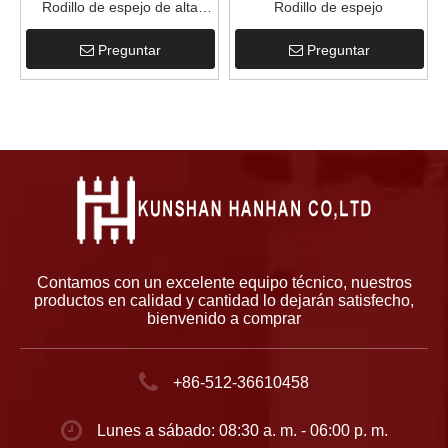
Rodillo de espejo de alta
Rodillo de espejo
calidad para máquina de
Preguntar
Preguntar
recubrimiento
Contamos con un excelente equipo técnico, nuestros
productos en calidad y cantidad lo dejarán satisfecho,
bienvenido a comprar
+86-512-36610458
Lunes a sábado: 08:30 a. m. - 06:00 p. m.