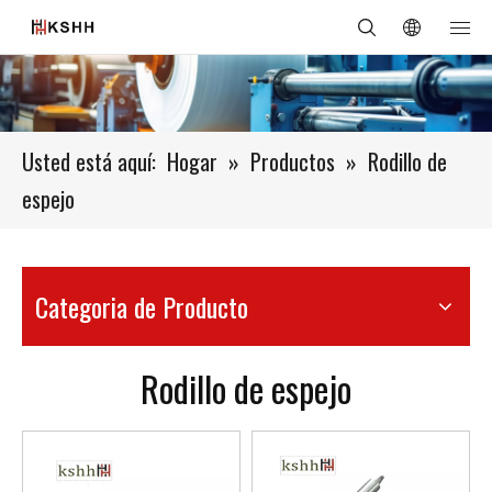
Usted está aquí:
Hogar
»
Productos
»
Rodillo de
espejo
Categoria de Producto
Rodillo de espejo